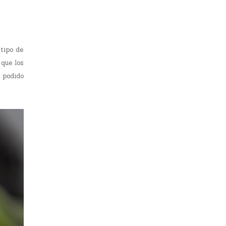
tipo de
 que los
 podido