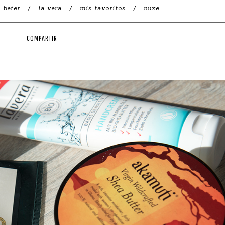
beter
la vera
mis favoritos
nuxe
COMPARTIR