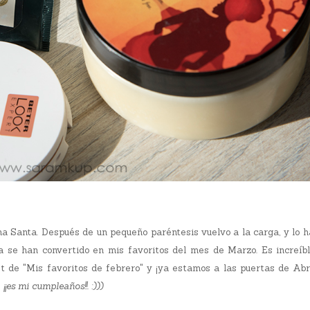
a Santa. Después de un pequeño paréntesis vuelvo a la carga, y lo h
sa se han convertido en mis favoritos del mes de Marzo. Es increíb
st de "Mis favoritos de febrero" y ¡ya estamos a las puertas de Abri
s
¡¡es mi cumpleaños!!. :)))