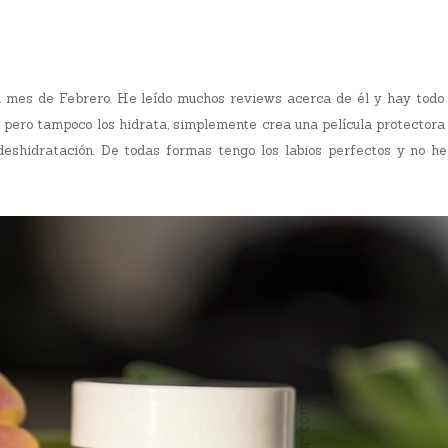
l mes de Febrero. He leído muchos reviews acerca de él y hay todo 
s pero tampoco los hidrata, simplemente crea una película protectora
deshidratación. De todas formas tengo los labios perfectos y no he