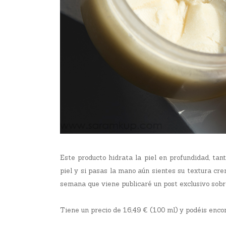
Este producto hidrata la piel en profundidad, tant
piel y si pasas la mano aún sientes su textura cr
semana que viene publicaré un post exclusivo sob
Tiene un precio de 16,49 € (100 ml) y podéis enco