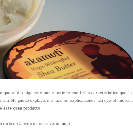
o que al día siguiente aún mantiene ese brillo característico que le
emosa. No puedo explayarme más en explicaciones, así que el miércol
re éste
gran producto
.
ntrarlo en la web de ecco-verde
aquí
.