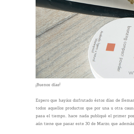
¡Buenos días!
Espero que hayáis disfrutado éstos días de Seman
todos aquellos productos que por una u otra cau
pasa el tiempo... hace nada publiqué el primer po
aún tiene que pasar este 30 de Marzo, que ademá