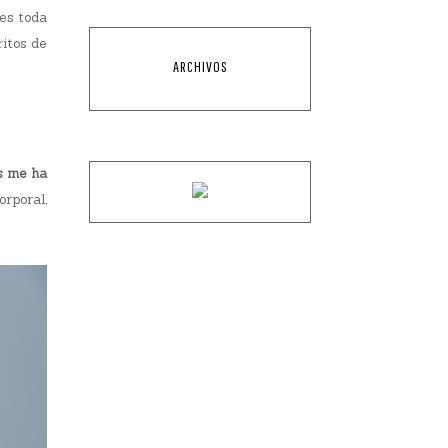
es toda
ritos de
ARCHIVOS
 me ha
orporal,