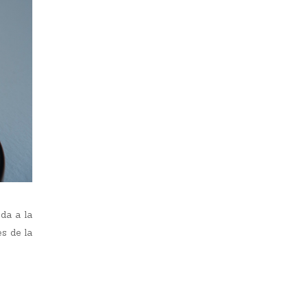
 da a la
es de la