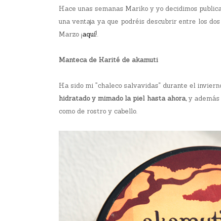
Hace unas semanas Mariko y yo decidimos publicar
una ventaja ya que podréis descubrir entre los do
Marzo ¡
aquí
!.
Manteca de Karité de akamuti
Ha sido mi "chaleco salvavidas" durante el invierno
hidratado y mimado la piel hasta ahora,
y además v
como de rostro y cabello.