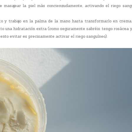
e masajear la piel más concienzudamente, activando el riego sang
nto y trabajo en la palma de la mano hasta transformarlo en crema.
to una hidratación extra (como seguramente sabréis tengo rosácea y
ntento evitar es precisamente activar el riego sanguíneo).