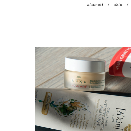
akamuti
akin