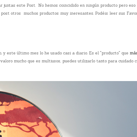
 juntas este Post. No hemos coincidido en ningún producto pero eso 
s post otros muchos productos muy ineresantes. Podéis leer sus Favo
, y este último mes lo he usado casi a diario. Es el "producto" que
más
aloro mucho que es multiusos, puedes utilizarlo tanto para cuidado c