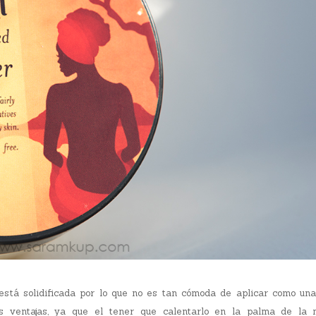
stá solidificada por lo que no es tan cómoda de aplicar como un
us ventajas, ya que el tener que calentarlo en la palma de la