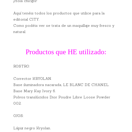
¡Hola chic@s!
Aquí tenéis todos los productos que utilice para la
editorial CITY.
Como podéis ver se trata de un maquillaje muy fresco y
natural.
Productos que HE utilizado:
ROSTRO:
Corrector KRYOLAN.
Base iluminadora nacarada, LE BLANC DE CHANEL.
Base Mary Kay Ivory 6.
Polvos translúcidos Dior Poudre Libre Loose Powder
002.
OJOS:
Lápiz negro Kryolan.