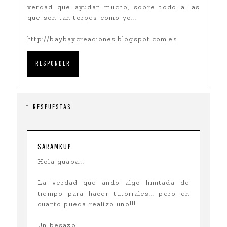
verdad que ayudan mucho, sobre todo a las
que son tan torpes como yo...
http://baybaycreaciones.blogspot.com.es
RESPONDER
RESPUESTAS
SARAMKUP
Hola guapa!!!
La verdad que ando algo limitada de
tiempo para hacer tutoriales... pero en
cuanto pueda realizo uno!!!
Un besazo