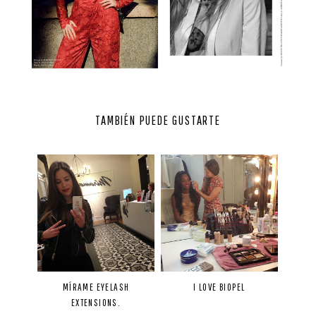
TAMBIÉN PUEDE GUSTARTE
MÍRAME EYELASH
I LOVE BIOPEL
EXTENSIONS.