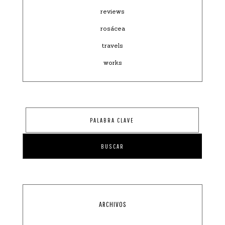
reviews
rosácea
travels
works
ARCHIVOS