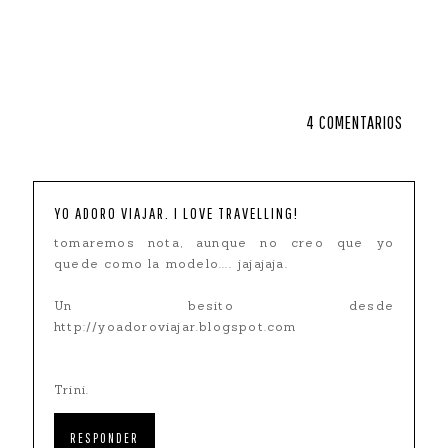
4 COMENTARIOS
YO ADORO VIAJAR. I LOVE TRAVELLING!
tomaremos nota, aunque no creo que yo
quede como la modelo.... jajajaja.
Un besito desde
http://yoadoroviajar.blogspot.com
Trini.
RESPONDER