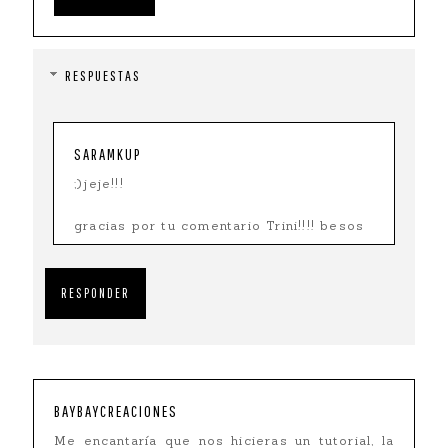
RESPUESTAS
SARAMKUP
;)jeje!!!
gracias por tu comentario Trini!!!! besos
RESPONDER
BAYBAYCREACIONES
Me encantaría que nos hicieras un tutorial, la