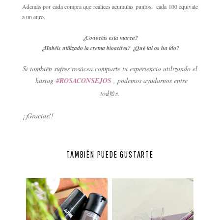
Además por cada compra que realices acumulas puntos, cada 100 equivale
a un euro.
¿Conocéis esta marca?
¿Habéis utilizado la crema bioactiva? ¿Qué tal os ha ido?
Si también sufres rosácea comparte tu experiencia utilizando el
hastag
#ROSACONSEJOS
, podemos ayudarnos entre
tod@s.
¡¡Gracias!!
TAMBIÉN PUEDE GUSTARTE