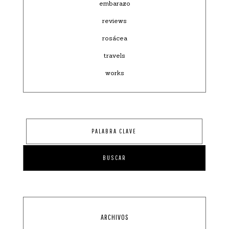
embarazo
reviews
rosácea
travels
works
ARCHIVOS