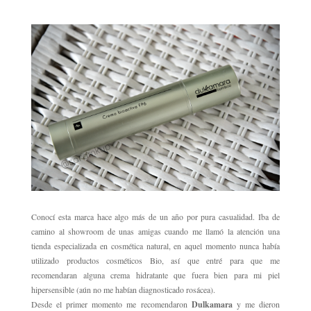
Conocí esta marca hace algo más de un año por pura casualidad. Iba de
camino al showroom de unas amigas cuando me llamó la atención una
tienda especializada en cosmética natural, en aquel momento nunca había
utilizado productos cosméticos Bio, así que entré para que me
recomendaran alguna crema hidratante que fuera bien para mi piel
hipersensible (aún no me habían diagnosticado rosácea).
Desde el primer momento me recomendaron
Dulkamara
y m
e dieron