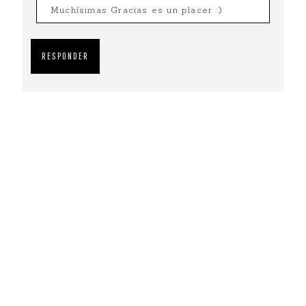
Muchísimas Gracias es un placer :)
RESPONDER